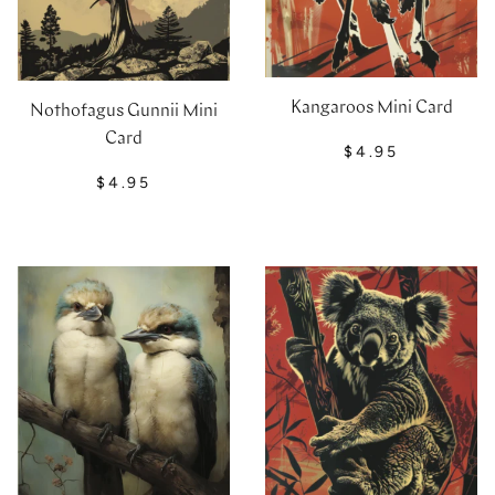
Kangaroos Mini Card
Nothofagus Gunnii Mini
Card
$4.95
$4.95