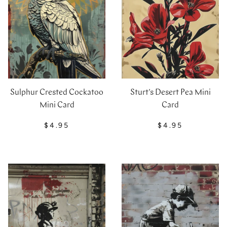
Sulphur Crested Cockatoo
Sturt's Desert Pea Mini
Mini Card
Card
$4.95
$4.95