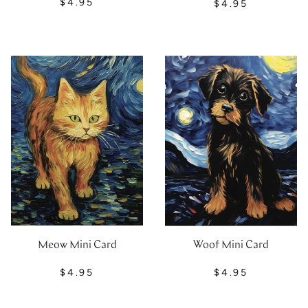
$4.95
$4.95
Meow Mini Card
Woof Mini Card
$4.95
$4.95