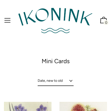
0
Mini Cards